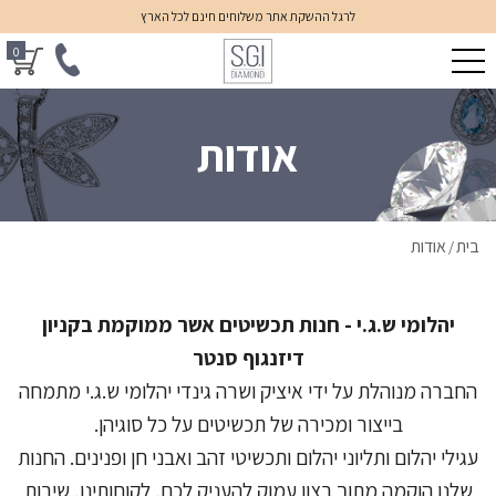
לרגל ההשקת אתר משלוחים חינם לכל הארץ
0
אודות
בית
אודות
/
יהלומי ש.ג.י - חנות תכשיטים אשר ממוקמת בקניון
דיזנגוף סנטר
החברה מנוהלת על ידי איציק ושרה גינדי יהלומי ש.ג.י מתמחה
בייצור ומכירה של תכשיטים על כל סוגיהן.
עגילי יהלום ותליוני יהלום ותכשיטי זהב ואבני חן ופנינים. החנות
שלנו הוקמה מתוך רצון עמוק להעניק לכם, לקוחותינו, שירות