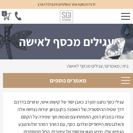
לרגל ההשקת אתר משלוחים חינם לכל הארץ
0
עגילים מכסף לאישה
בית
מאמרים
עגילים מכסף לאישה
/
/
מאמרים נוספים
עגילי כסף נחגגו זמן רב כאבן יסוד של קישוט אישי, שזורים בדרכם
דרך שטיח ההיסטוריה של האופנה בחן ובגיוון. יצירות נצחיות אלה
עמדו במבחן הזמן, התפתחו עם מגמות תוך שמירה על הקסם
והאלגנטיות הייחודיים שלהם. כסף, עם הזוהר הזוהר שלו והטבע
הגמיש שלו, מציע מגוון אינסופי של עיצובים, החל ממסמרים