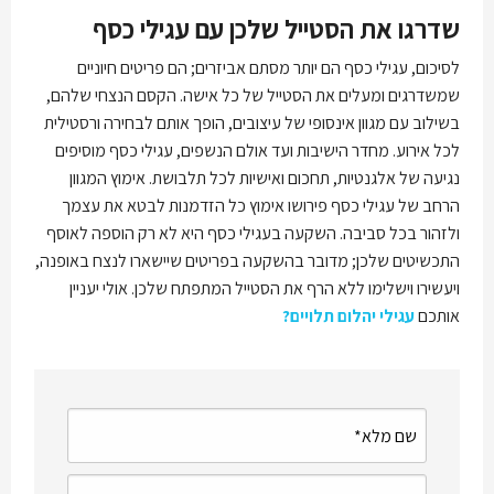
שדרגו את הסטייל שלכן עם עגילי כסף
לסיכום, עגילי כסף הם יותר מסתם אביזרים; הם פריטים חיוניים
שמשדרגים ומעלים את הסטייל של כל אישה. הקסם הנצחי שלהם,
בשילוב עם מגוון אינסופי של עיצובים, הופך אותם לבחירה ורסטילית
לכל אירוע. מחדר הישיבות ועד אולם הנשפים, עגילי כסף מוסיפים
נגיעה של אלגנטיות, תחכום ואישיות לכל תלבושת. אימוץ המגוון
הרחב של עגילי כסף פירושו אימוץ כל הזדמנות לבטא את עצמך
ולזהור בכל סביבה. השקעה בעגילי כסף היא לא רק הוספה לאוסף
התכשיטים שלכן; מדובר בהשקעה בפריטים שיישארו לנצח באופנה,
ויעשירו וישלימו ללא הרף את הסטייל המתפתח שלכן. אולי יעניין
אותכם
עגילי יהלום תלויים?