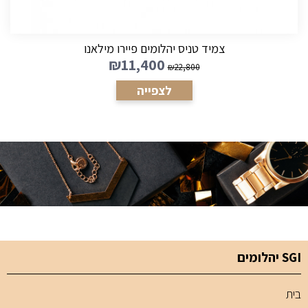
צמיד טניס יהלומים פיירו מילאנו
₪
11,400
₪
22,800
לצפייה
SGI יהלומים
בית