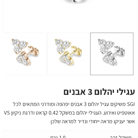
עגילי יהלום 3 אבנים
SGI משיקים עגיל יהלום 3 אבנים יפהפה ומודרני המתאים לכל
אאוטפיט ואירוע. העגילי יהלום במשקל 0.42 קראט ודרגת ניקיון VS
אשר יעניקו מראה ייחודי ונדיר למראה שלכן
משקל זהב
1.0 גרם