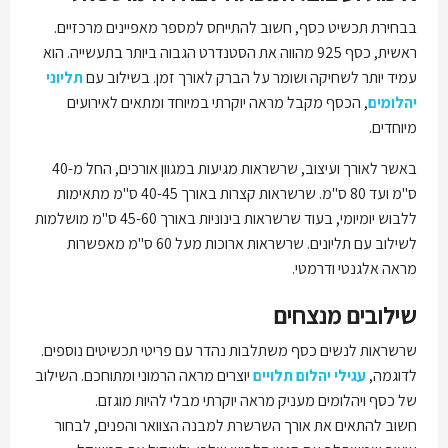
בבחירת תכשיט כסף, חשוב להתייחס למספר מאפיינים מרכזיים.
ראשית, כסף 925 מהווה את הסטנדרט הגבוה ביותר בתעשייה. הוא
עמיד יותר לשחיקה ושומר על הברק לאורך זמן. בשילוב עם
תליוני
יהלומים
, הכסף מקבל מראה יוקרתי במיוחד ומתאים לאירועים
מיוחדים.
באשר לאורך ועיצוב, שרשראות מגיעות במגוון אורכים, החל מ-40
ס"מ ועד 80 ס"מ. שרשראות קצרות באורך 40-45 ס"מ מתאימות
ללבוש יומיומי, בעוד שרשראות בינוניות באורך 45-60 ס"מ מושלמות
לשילוב עם תליונים. שרשראות ארוכות מעל 60 ס"מ מאפשרות
מראה אלגנטי ודרמטי.
שילובים מנצחים
שרשראות לנשים כסף משתלבות נהדר עם פריטי תכשיטים נוספים.
לדוגמה,
עגילי יהלום תלויים
יוצרים מראה הרמוני ומתוחכם. השילוב
של כסף ויהלומים מעניק מראה יוקרתי מבלי להיות מוגזם.
חשוב להתאים את אורך השרשרת למבנה הצוואר והפנים, לבחור