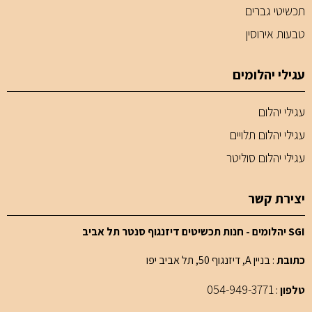
תכשיטי גברים
טבעות אירוסין
עגילי יהלומים
עגילי יהלום
עגילי יהלום תלויים
עגילי יהלום סוליטר
יצירת קשר
SGI יהלומים - חנות תכשיטים דיזנגוף סנטר תל אביב
כתובת
: בניין A, דיזנגוף 50, תל אביב יפו
054-949-3771
טלפון
: