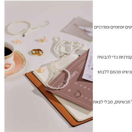
 יומיומיים ומודרניים
קפדניות כדי להבטיח
תכשיט מהמם ללבוש
ל תכשיטים, מבלי לצאת