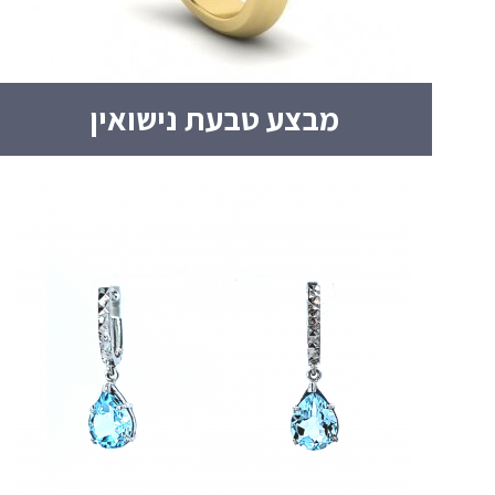
מבצע טבעת נישואין