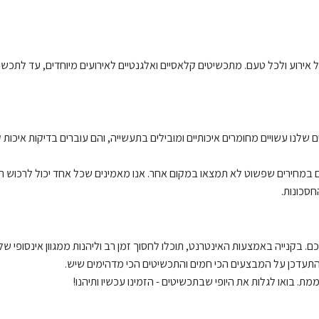
רוע ולכל טעם. מתכשיטים קלאסיים ואלגנטיים לאירועים מיוחדים, עד לתכשיטים
שלנו עשויים מחומרים איכותיים ומובילים בתעשייה, והם עוברים בדיקות איכות 
 במחירים שפשוט לא תמצאו במקום אחר. אנו מאמינים שכל אחד יכול לרכוש 
חסכונות.
ם. בקנייה באמצעות האינטרנט, תוכלו לחסוך זמן רב וליהנות ממגוון אינסופי ש
להתעדכן על המבצעים הכי חמים והתכשיטים הכי מדהימים שיש.
ת. בואו לגלות את היופי שבתכשיטים - הזמינו עכשיו ותיהנו!