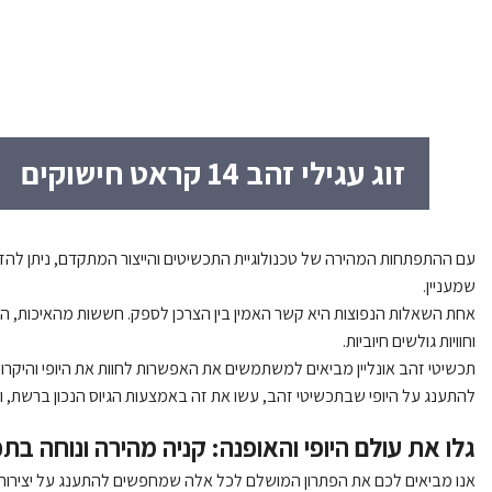
זוג עגילי זהב 14 קראט חישוקים
עם ההתפתחות המהירה של טכנולוגיית התכשיטים והייצור המתקדם, ניתן להזמין 
שמעניין.
אחת השאלות הנפוצות היא קשר האמין בין הצרכן לספק. חששות מהאיכות, האמינ
וחוויות גולשים חיוביות.
תכשיטי זהב אונליין מביאים למשתמשים את האפשרות לחוות את היופי והיקרו
להתענג על היופי שבתכשיטי זהב, עשו את זה באמצעות הגיוס הנכון ברשת, 
גלו את עולם היופי והאופנה: קניה מהירה ונוחה בת
אנו מביאים לכם את הפתרון המושלם לכל אלה שמחפשים להתענג על יצירות תכ