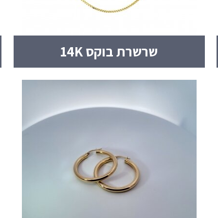
שרשרת בוקס 14K