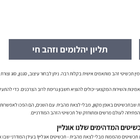
תליון יהלומים וזהב חי
תכשיטי זהב מותאמים אישית בקלות רבה. ניתן לבחור עיצוב, סגנון, סוג וצורת ה
ות והשירות המקצועי יכולים להוציא חשבון גרימת לרוב הצרכנים. כדי להתעלות
ת שבתכשיטים באופן מקוון, מבלי לצאת מהבית. עם השנים, הם הפכו לאפשרות נ
והפתיחה לעולם מרשים ומתוחזק של תכשיטי הזהב המודרניים.
כשיטים המדהימים שלנו אונליין
שיטים מהממות מבלי לצאת מהבית - תכשיטים אונליין! בעידן המודרני שבו אנו