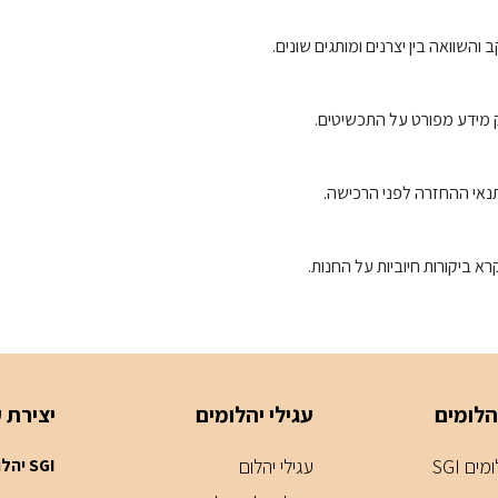
השוואה בין יצרנים ומותגים שונים.
ק מידע מפורט על התכשיטים.
תנאי ההחזרה לפני הרכישה.
הלומים
עגילי יהלומים
יצירת 
ים SGI
עגילי יהלום
SGI יהלומים - חנות תכשיטים דיזנגוף סנטר תל אביב