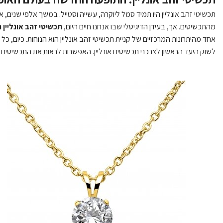
תכשיטי זהב אונליין היו תמיד סמל ליוקרה, עשייה וסטייל. במשך אלפי שנים,
מהתכשיטים. אך, בעידן הדיגיטלי שבו אנחנו חיים היום,
תכשיטי זהב אונליין
אחד מהיתרונות המרכזיים של קניית תכשיטי זהב אונליין הוא הנוחות. כיום, 
לשוק היעד הראשון לצרכני תכשיטים אונליין. האפשרות לראות את התכשיטים