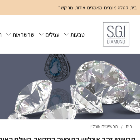
בית
קטלוג מוצרים
מאמרים
אודות
צור קשר
טבעות
עגילים
שרשראות
ת
בית
תכשיטים אונליין
/
תכשיטי זהב אונליין: התופעה החדשה בעולם האופ