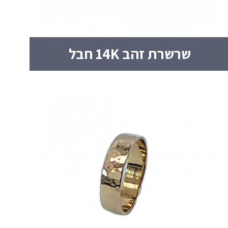
שרשרת זהב 14K חבל