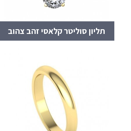
תליון סוליטר קלאסי זהב צהוב