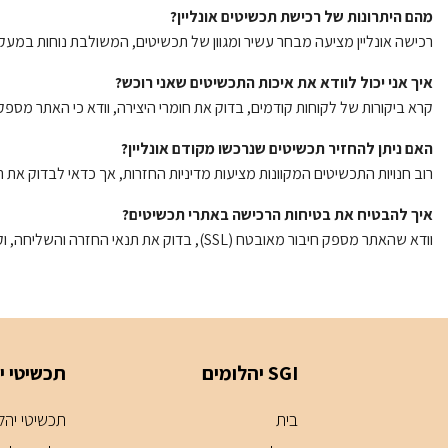
מהם היתרונות של רכישת תכשיטים אונליין?
רכישה אונליין מציעה מבחר עשיר ומגוון של תכשיטים, המשולבת נוחות במעקב ו
איך אני יכול לוודא את איכות התכשיטים שאני רוכש?
קרא ביקורות של לקוחות קודמים, בדוק את חומרי היצירה, וודא כי האתר מספ
האם ניתן להחזיר תכשיטים שנרכשו מקודם אונליין?
רוב חנויות התכשיטים המקוונות מציעות מדיניות החזרות, אך כדאי לבדוק את 
איך להבטיח את בטיחות הרכישה באתרי תכשיטים?
וודא שהאתר מספק חיבור מאובטח (SSL), בדוק את תנאי החזרה והשליחה, וקרא ביקורות חיוביות על החנות.
SGI יהלומים
תכשיטי י
בית
תכשיטי יהלומ