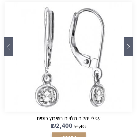
עגילי יהלום מעוצבים
₪
2,600
₪
5,200
לצפייה