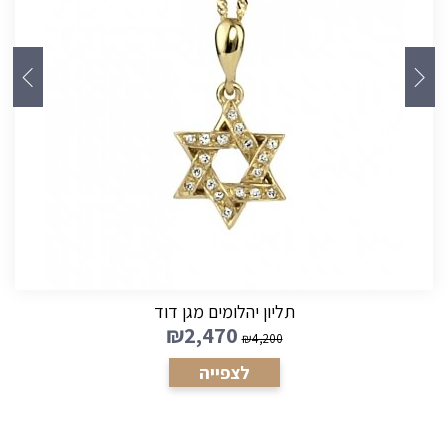
תליון יהליום כוסית כולל שרשרת
₪
1,380
₪
2,800
לצפייה