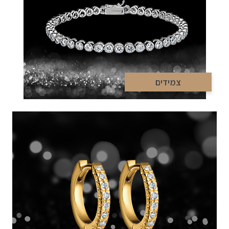
צמידים