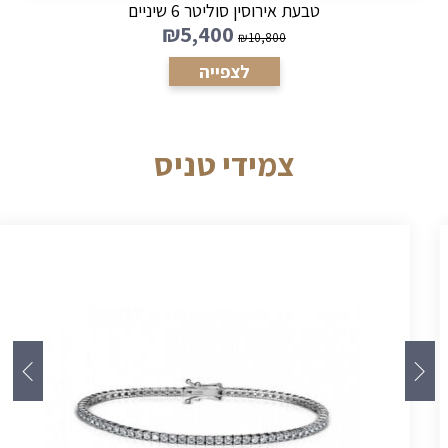
טבעת אירוסין לאישה דגם סוליטר סיבוב
₪
3,945
₪
7,890
לצפייה
צמידי טניס