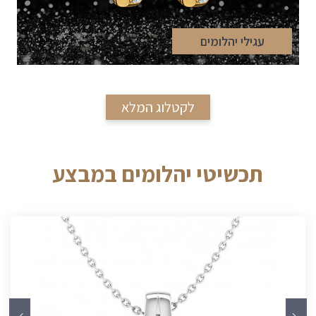
עגילי יהלומים
לקטלוג המלא
תכשיטי יהלומים במבצע