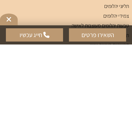
תליוני יהלומים
צמידי יהלומים
טבעות יהלומים מעוצבות לאישה
השאירו פרטים
חייג עכשיו
תכשיטי אבני חן
תכשיטים בעיצוב אישי
תכשיטי גברים
טבעות אירוסין
עגילי יהלומים
עגילי יהלום
עגילי יהלום תלויים
עגילי יהלום סוליטר