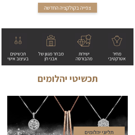
צפייה בקולקציה החדשה
מחיר
ישירות
מבחר מגוון של
תכשיטים
אטרקטיבי
מהבורסה
אבני חן
בעיצוב אישי
תכשיטי יהלומים
תליוני יהלומים