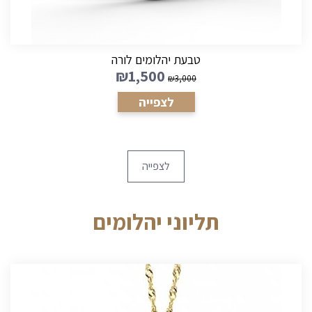
טבעת יהלומים מעוצבת לאישה חצי שורה פיארו
₪
2,400
₪
4,800
לצפייה
לצפייה
תליוני יהלומים