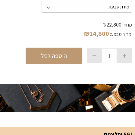
₪
22,800
מחיר:
₪
14,800
מחיר מבצע:
הוספה לסל
SGI יהלומים