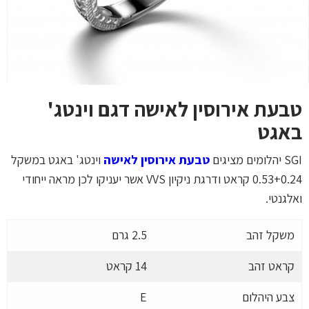
טבעת אירוסין לאישה דגם וינטג'
באגט
SGI יהלומים מציגים
טבעת אירוסין לאישה
וינטג' באגט במשקל
0.53+0.24 קראט ודרגת ניקיון VVS אשר יעניקו לכן מראה ייחודי
ואלגנטי.
משקל זהב
2.5 גרם
קראט זהב
14 קראט
צבע היהלום
E