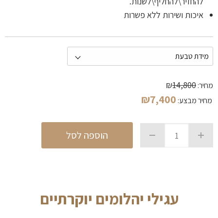
להחזיר\להחליף\לשנות.
איכות ושירות ללא פשרות
₪
14,800
מחיר:
₪
7,400
מחיר מבצע:
הוספה לסל
עגילי יהלומים יוקרתיים