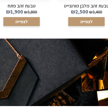
בעת זהב מלבן מורגנייט
טבעת זהב פתח
₪
1,900
₪
2,500
₪
3,800
₪
3,400
לצפייה
לצפייה