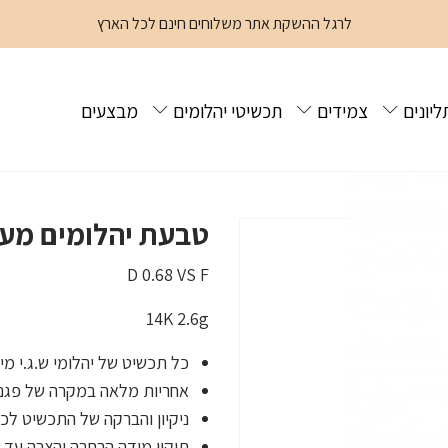
לרגל ההשקת אתר משלוחים חינם לכל הארץ
ליונים
צמידים
תכשיטי יהלומים
מבצעים
זהב טרילוגי
טבעת יהלומים מעו
D 0.68 VS F
14K 2.6g
כל תכשיט של יהלומי ש.ג.י מ
אחריות מלאה במקרה של פגם
ניקיון והברקה של התכשיט לכל
תיקון מידה הרחבה והצרה עד ש