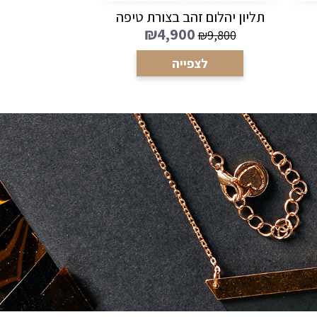
תליון יהלום זהב בצורת טיפה
₪
4,900
₪
9,800
לצפייה