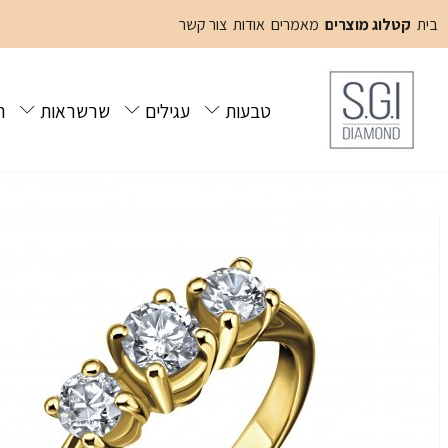
בית
קטלוג מוצרים
מאמרים
אודות
צור קשר
טבעות
עגילים
שרשראות
ת
בית
קטלוג מוצרים
תכשיטי יהלומים
טבעת יהלומים מעוצבת לאישה 
/
/
/