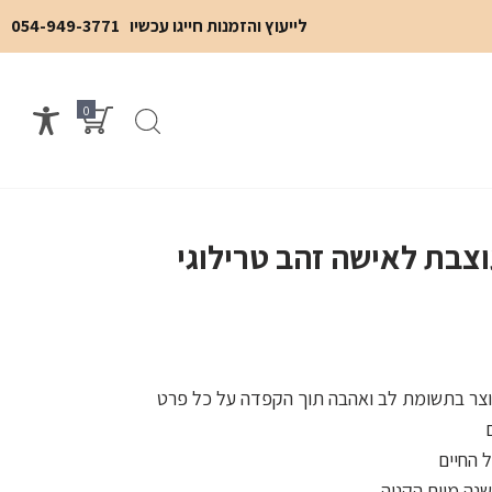
לייעוץ והזמנות חייגו עכשיו
054-949-3771
0
צבת לאישה זהב טרילוגי
יוצר בתשומת לב ואהבה תוך הקפדה על כל פרט
 החיים
נה מיום הקניה