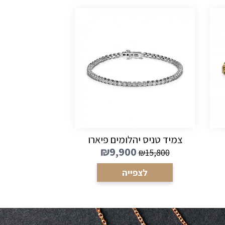
צמיד טניס יהלומים פיארו
₪
9,900
₪
15,800
לצפייה