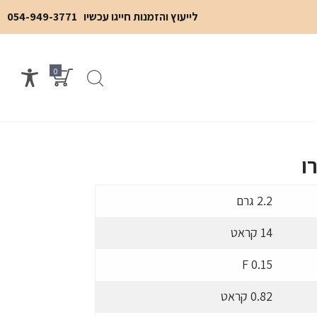
לייעוץ והזמנות חייגו עכשיו
054-949-3771
0
ו
2.2 גרם
14 קראט
F 0.15
0.82 קראט