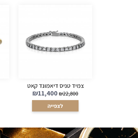
צמיד טניס דיאמונד קאט
₪
11,400
₪
22,800
לצפייה