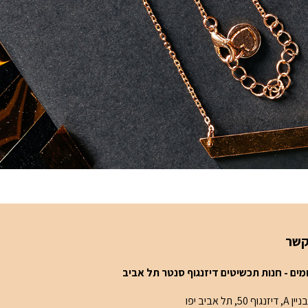
קשר
 A, דיזנגוף 50, תל אביב יפו