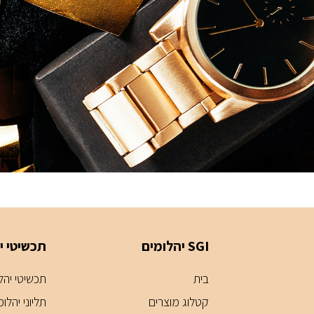
SGI יהלומים
תכשיטי י
בית
תכשיטי יהלומ
קטלוג מוצרים
תליוני יהלומ