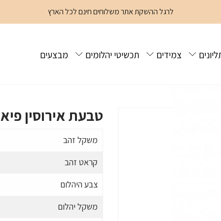
לרגל ההשקת אתר משלוחים חינם לכל הארץ
ליונים
צמידים
תכשיטי יהלומים
מבצעים
פיארו
טבעת אירוסין פיאר
משקל זהב
קראט זהב
צבע היהלום
משקל יהלום