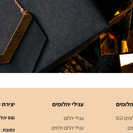
הלומים
עגילי יהלומים
יצירת 
ים SGI
עגילי יהלום
SGI יהלומים - חנות תכשיטים דיזנגוף סנטר תל אביב
ים
עגילי יהלום תלויים
כתובת
: בניין