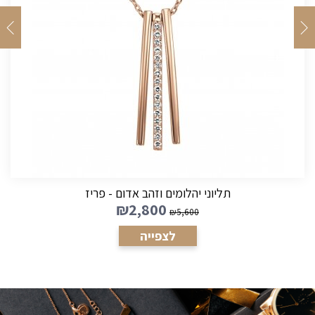
תליוני יהלומים וזהב אדום - פריז
₪
2,800
₪
5,600
לצפייה