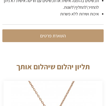
תכשיטים בהזמנה אישית או תכשיטים עם חריטה אישית לא ניתן
להחזיר\להחליף\לשנות.
איכות ושירות ללא פשרות
השארת פרטים
תליון יהלום שיהלום אותך