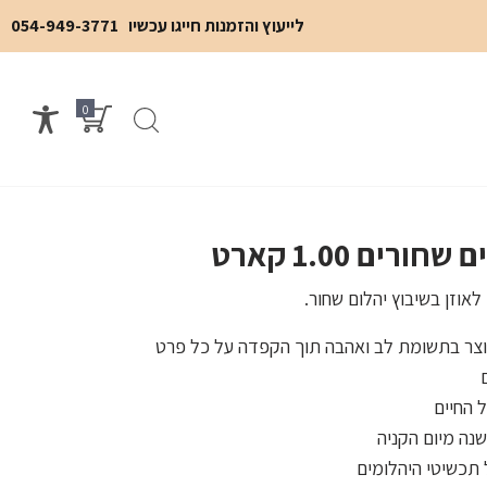
לייעוץ והזמנות חייגו עכשיו
054-949-3771
0
רים 1.00 קארט
לאוזן בשיבוץ יהלום שחור.
יוצר בתשומת לב ואהבה תוך הקפדה על כל פרט
 החיים
נה מיום הקניה
תכשיטי היהלומים