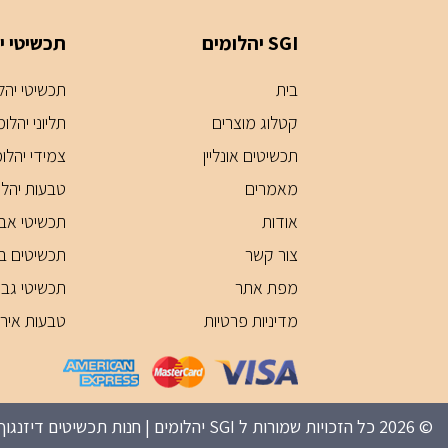
SGI יהלומים
תכשיטי י
בית
תכשיטי יהלומ
קטלוג מוצרים
תליוני יהלומ
תכשיטים אונליין
צמידי יהלו
מאמרים
טבעות יהלו
אודות
תכשיטי אבנ
צור קשר
תכשיטים בע
מפת אתר
תכשיטי גבר
מדיניות פרטיות
טבעות אירוס
© 2026 כל הזכויות שמורות ל SGI יהלומים | חנות תכשיטים דיזנגוף