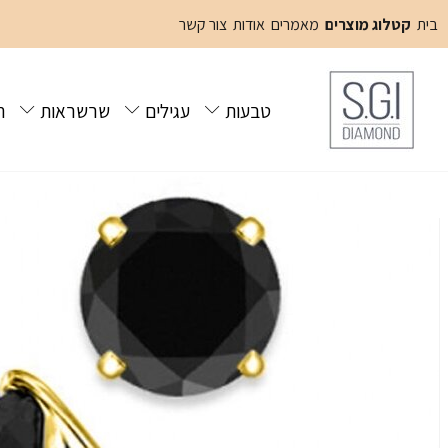
בית
קטלוג מוצרים
מאמרים
אודות
צור קשר
טבעות
עגילים
שרשראות
ת
בית
קטלוג מוצרים
עגילים
עגילי סטאד יהלומים שחורים 1.00 קארט
/
/
/