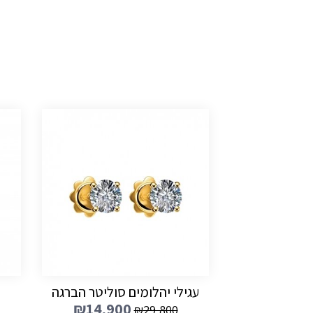
עגילי יהלומים סוליטר הברגה
₪
14,900
₪
29,800