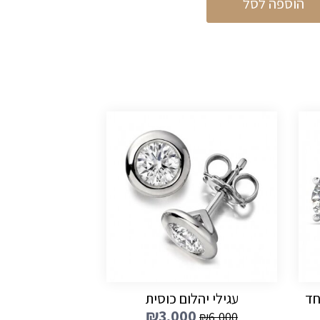
הוספה לסל
חד
עגילי יהלום כוסית
₪
3,000
₪
6,000