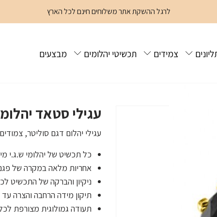
לרגל ההשקת אתר משלוחים חינם לכל הארץ
ליונים
צמידים
תכשיטי יהלומים
מבצעים
עגילי סטאד יהלומים שחו
עגילי יהלום דגם סוליטר, צמודים 
כל תכשיט של יהלומי ש.ג.י מ
אחריות מלאה במקרה של פגם
ניקיון והברקה של התכשיט לכל
תיקון מידה הרחבה והצרה עד ש
תעודה גמולוגית מצורפת לכל 