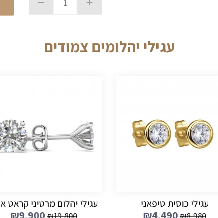
עגילי יהלומים צמודים
עגילי כוסית טיפאני
עגילי יהלום מרטיני קראט א
₪
9,900
₪
4,490
₪
19,800
₪
8,980