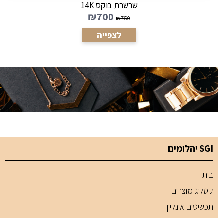
שרשרת בוקס 14K
₪
700
₪
750
לצפייה
SGI יהלומים
בית
קטלוג מוצרים
תכשיטים אונליין