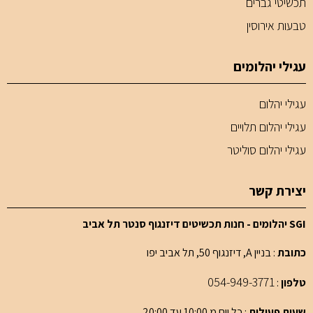
תכשיטי גברים
טבעות אירוסין
עגילי יהלומים
עגילי יהלום
עגילי יהלום תלויים
עגילי יהלום סוליטר
יצירת קשר
SGI יהלומים - חנות תכשיטים דיזנגוף סנטר תל אביב
כתובת
: בניין A, דיזנגוף 50, תל אביב יפו
054-949-3771
טלפון
:
שעות פעילות
: כל יום מ 10:00 עד 20:00