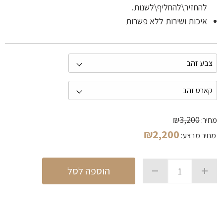
להחזיר\להחליף\לשנות.
איכות ושירות ללא פשרות
₪
3,200
מחיר:
₪
2,200
מחיר מבצע:
הוספה לסל