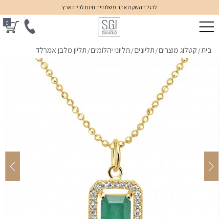
לרגל ההשקת אתר משלוחים חינם לכל הארץ
0
בית
קטלוג מוצרים
תליונים
תליוני יהלומים
תליון מלבן אמרלד
/
/
/
/